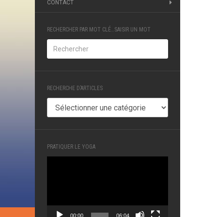
CONTACT
RECHERCHER PAR MOT CLÉ…SAISIR UN MOT
RECHERCHE D’ARTICLES
RECHERCHE
D’ARTICLES
PRATIQUER LE YOGA
Lecteur
vidéo
00:00
06:04