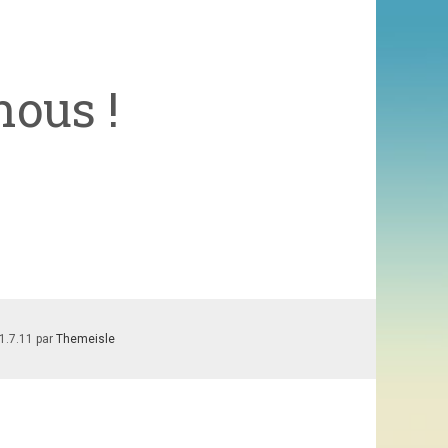
nous !
1.7.11 par
Themeisle