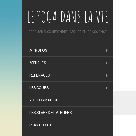
LE YOGA DANS LA VIE
DECOUVRIR, COMPRENDRE, GAGNER EN CONSCIENCE
A PROPOS
ARTICLES
REPÉRAGES
LES COURS
YOG’FORMATEUR
LES STAGES ET ATELIERS
PLAN DU SITE