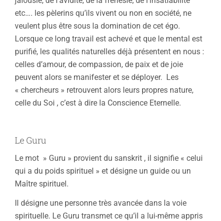
jalousie, de l’avidité, de la frénésie, de l’insatiabilité
etc…. les pèlerins qu’ils vivent ou non en société, ne
veulent plus être sous la domination de cet égo.
Lorsque ce long travail est achevé et que le mental est
purifié, les qualités naturelles déjà présentent en nous :
celles d’amour, de compassion, de paix et de joie
peuvent alors se manifester et se déployer. Les
« chercheurs » retrouvent alors leurs propres nature,
celle du Soi , c’est à dire la Conscience Eternelle.
Le Guru
Le mot » Guru » provient du sanskrit , il signifie « celui
qui a du poids spirituel » et désigne un guide ou un
Maître spirituel.
Il désigne une personne très avancée dans la voie
spirituelle. Le Guru transmet ce qu’il a lui-même appris