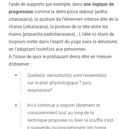
l’aide de supports par exemple, dans
une logique de
progression
comme la demi-pince debout (
ardha
uttanasana
), la posture de l’étirement intense dite de la
chaise (
utkatasana
), la posture de la tête entre les
mains (
prasaritta padottanasana
)
.
L’idée ici étant de
toujours rester dans l’esprit du yoga sans le dénaturer,
en l’adaptant toutefois aux personnes.
À l’issue de quoi le pratiquant devra être en mesure
d’observer :
Quelle(s) sensation(s) sont ressentie(s)
sur le plan physiologique ? puis
respiratoire?
A-t-il continué à respirer librement et
consciemment tout au long de la
technique proposée ou bien le souffle s’est-
il suspendu inconsciemment (en forme