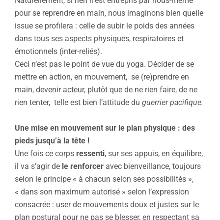
Naturellement, si rien n’est entrepris par nous-même
pour se reprendre en main, nous imaginons bien quelle
issue se profilera : celle de subir le poids des années
dans tous ses aspects physiques, respiratoires et
émotionnels (inter-reliés).
Ceci n’est pas le point de vue du yoga. Décider de se
mettre en action, en mouvement, se (re)prendre en
main, devenir acteur, plutôt que de ne rien faire, de ne
rien tenter, telle est bien l’attitude du
guerrier pacifique.
Une mise en mouvement sur le plan physique : des
pieds jusqu’à la tête !
Une fois ce corps
ressenti
, sur ses appuis, en équilibre,
il va s’agir de
le renforcer
avec bienveillance, toujours
selon le principe « à chacun selon ses possibilités »,
« dans son maximum autorisé » selon l’expression
consacrée : user de mouvements doux et justes sur le
plan postural pour ne pas se blesser, en respectant sa