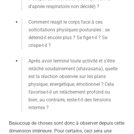
d’apnée respiratoire non décidé) ?
Comment réagit le corps face à ces
sollicitations physiques posturales : se
détend-il encore plus ? Se fige-t-il ? Se
crispe-t-il ?
Après avoir terminé toute activité et s’être
relâché soudainement (shavasana), quelle
est la réaction observée sur les plans
physique, énergétique, émotionnel ? Cela
favorise-t-il un relâchement profond ou
bien, au contraire, reste-t-il des tensions
internes ?
Beaucoup de choses sont donc à observer depuis cette
dimension intérieure. Pour certains, ceci sera une