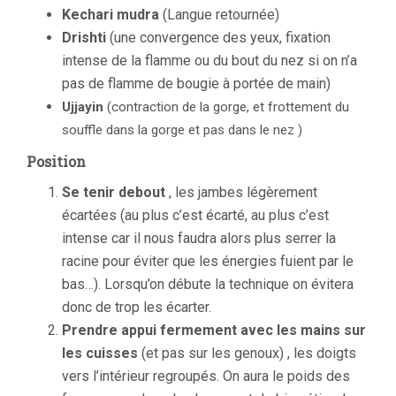
Kechari mudra
(Langue retournée)
Drishti
(une convergence des yeux, fixation
intense de la flamme ou du bout du nez si on n’a
pas de flamme de bougie à portée de main)
Ujjayin
(contraction de la gorge, et frottement du
souffle dans la gorge et pas dans le nez )
Position
Se tenir debout
, les jambes légèrement
écartées (au plus c’est écarté, au plus c’est
intense car il nous faudra alors plus serrer la
racine pour éviter que les énergies fuient par le
bas…). Lorsqu’on débute la technique on évitera
donc de trop les écarter.
Prendre appui fermement avec les mains sur
les cuisses
(et pas sur les genoux) , les doigts
vers l’intérieur regroupés. On aura le poids des