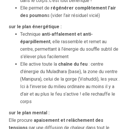
dans le corps..c’est tout bénéfique !
Elle permet de
régénérer complètement l’air
des poumon
s (vider l’air résiduel vicié)
sur le plan énergétique :
Technique
anti-affalement et anti-
éparpillement
, elle rassemble et remet au
centre, permettant à l’énergie du souffle subtil de
s’élever plus facilement
Elle active toute la
chaîne du feu
: centre
d’énergie du Muladhara (base), la zone du ventre
(Manipura), celui de la gorge (Vishuddi), les yeux .
Ici à l’inverse du milieu ordinaire au moins il y a
d’air et au plus le feu s’active ! elle rechauffe le
corps
sur le plan mental :
Elle procure
apaisement et relâchement des
tensions
par une diffusion de chaleur dans tout le