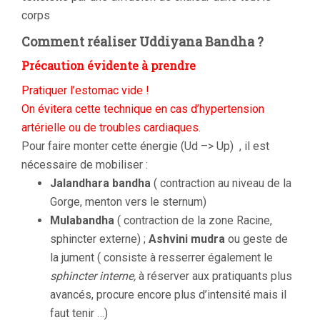
corps
Comment réaliser Uddiyana Bandha ?
Précaution évidente à prendre
Pratiquer l’estomac vide !
On évitera cette technique en cas d’hypertension
artérielle ou de troubles cardiaques.
Pour faire monter cette énergie (Ud –> Up) , il est
nécessaire de mobiliser :
Jalandhara bandha
( contraction au niveau de la
Gorge, menton vers le sternum)
Mulabandha
( contraction de la zone Racine,
sphincter externe) ;
Ashvini mudra
ou geste de
la jument ( consiste à resserrer également le
sphincter interne,
à réserver aux pratiquants plus
avancés, procure encore plus d’intensité mais il
faut tenir …)