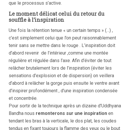
que le processus s’active.
Le moment délicat celui du retour du
souffle à l’inspiration
Une fois la rétention tenue « un certain temps » (…) ,
c’est simplement celui que l’on peut raisonnablement
tenir sans se mettre dans le rouge . L’inspiration doit
d’abord revenir de l’intérieur ,comme une montée
régulière et régulée dans l’axe. Afin d’éviter de tout
relâcher brutalement lors de l’inspiration (éviter les
sensations d’explosion et de dispersion) on veillera
d’abord à relâcher la gorge puis ensuite le ventre avant
d’inspirer profondément , d’une inspiration condensée
et concentrée.
Pour sortir de la technique après un dizaine d’Uddhyana
Bandha nous
remonterons sur une inspiration
en
tendant les bras à la verticale, le dos plat, les coudes
tendus en fixant toujours la flamme des yeux ou le bout