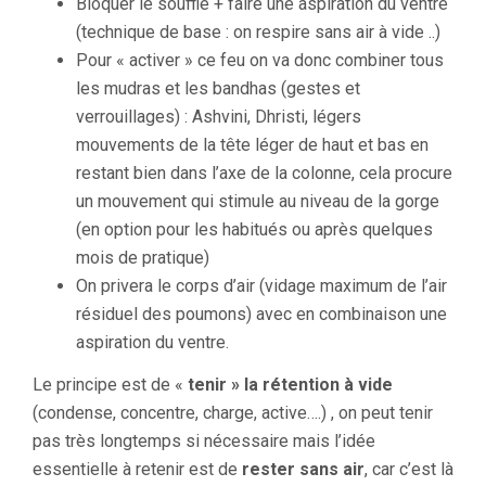
Bloquer le souffle + faire une aspiration du ventre
(technique de base : on respire sans air à vide ..)
Pour « activer » ce feu on va donc combiner tous
les mudras et les bandhas (gestes et
verrouillages) : Ashvini, Dhristi, légers
mouvements de la tête léger de haut et bas en
restant bien dans l’axe de la colonne, cela procure
un mouvement qui stimule au niveau de la gorge
(en option pour les habitués ou après quelques
mois de pratique)
On privera le corps d’air (vidage maximum de l’air
résiduel des poumons) avec en combinaison une
aspiration du ventre.
Le principe est de «
tenir » la rétention à vide
(condense, concentre, charge, active….) , on peut tenir
pas très longtemps si nécessaire mais l’idée
essentielle à retenir est de
rester sans air
, car c’est là