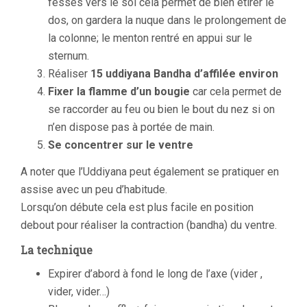
fesses vers le sol cela permet de bien étirer le
dos, on gardera la nuque dans le prolongement de
la colonne; le menton rentré en appui sur le
sternum.
Réaliser
15 uddiyana Bandha d’affilée environ
Fixer la flamme d’un bougie
car cela permet de
se raccorder au feu ou bien le bout du nez si on
n’en dispose pas à portée de main.
Se concentrer sur le ventre
A noter que l’Uddiyana peut également se pratiquer en
assise avec un peu d’habitude.
Lorsqu’on débute cela est plus facile en position
debout pour réaliser la contraction (bandha) du ventre.
La technique
Expirer d’abord à fond le long de l’axe (vider ,
vider, vider…)