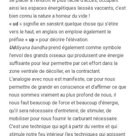
se placer à l’endroit le plus facile d’accès, occupant
ainsi les espaces énergétiques laissés vaccants, c’est
bien connu la nature a horreur du vide !
« ud
» signifie en sanskrit quelque chose qui s’étire
vers le haut, en anglais on emploie également le
préfixe
« up »
pour décrire l’élévation.
Ud
diyana bandha
prend également comme symbole
l’envol des grands oiseaux qui produisent une énergie
suffisante pour leur permettre par cet effort dans la
zone ventrale de décoller, en la contractant.
L’analogie avec nous est manifeste, car pour nous
permettre de grandir en conscience et d’affirmer ce que
nous sommes vraiment au plus profond de nous, il
nous faut beaucoup de force et beaucoup d’énergie,
qu’il sera nécessaire d’entretenir, de stimuler, de
mobiliser pour nous fournir le carburant nécessaire.
C’est une technique qui agit à partir du ventre et qui
stimule notre feu intérieur (les techniques qui agissent