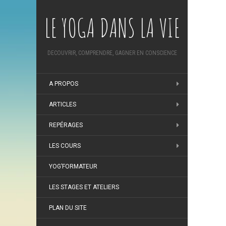
LE YOGA DANS LA VIE
DECOUVRIR, COMPRENDRE, GAGNER EN CONSCIENCE
A PROPOS
ARTICLES
REPÉRAGES
LES COURS
YOG’FORMATEUR
LES STAGES ET ATELIERS
PLAN DU SITE