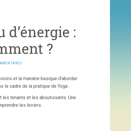
 d’énergie :
omment ?
OMMENTAIRES
aisons et la manière basique d’aborder
s le cadre de la pratique de Yoga .
les tenants et les aboutissants. Une
mprendre les leviers.