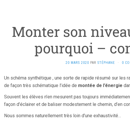
Monter son niveau
pourquoi – c
20 MARS 2020
PAR
STÉPHANE
·
0 C
Un schéma synthétique , une sorte de rapide résumé sur les r
de façon très schématique l’idée de
montée de l’énergie
dan
Souvent les élèves n’en mesurent pas toujours immédiatement 
façon d’éclairer et de baliser modestement le chemin, d’en co
Nous sommes naturellement très loin d’une exhaustivité…