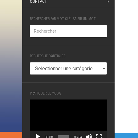
CONTACT
RECHERCHER PAR MOT CLÉ…SAISIR UN MOT
RECHERCHE D’ARTICLES
RECHERCHE
D’ARTICLES
PRATIQUER LE YOGA
Lecteur
vidéo
00:00
06:04