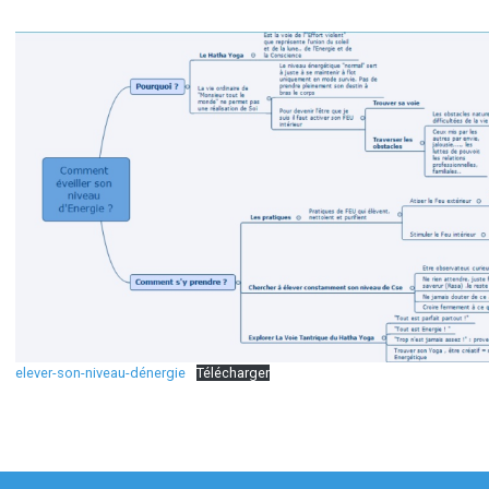
elever-son-niveau-dénergie
Télécharger