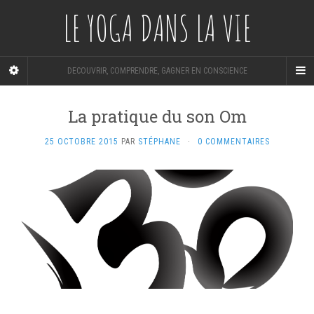
LE YOGA DANS LA VIE
DECOUVRIR, COMPRENDRE, GAGNER EN CONSCIENCE
La pratique du son Om
25 OCTOBRE 2015
PAR
STÉPHANE
·
0 COMMENTAIRES