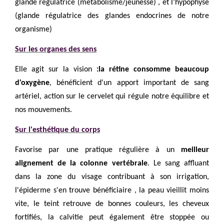
glande régulatrice (métabolisme/jeunesse) , et l’hypophyse
(glande régulatrice des glandes endocrines de notre
organisme)
Sur les organes des sens
Elle agit sur la vision
:la rétine consomme beaucoup
d'oxygène
, bénéficient d'un apport important de sang
artériel, action sur le cervelet qui régule notre équilibre et
nos mouvements.
Sur l'esthétique du corps
Favorise par une pratique régulière à un
meilleur
alignement de la colonne vertébrale
. Le sang affluant
dans la zone du visage contribuant à son irrigation,
l'épiderme s'en trouve bénéficiaire , la peau vieillit moins
vite, le teint retrouve de bonnes couleurs, les cheveux
fortifiés, la calvitie peut également être stoppée ou