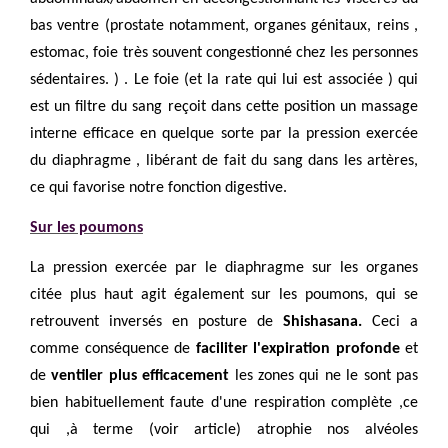
bas ventre (prostate notamment, organes génitaux, reins ,
estomac, foie très souvent congestionné chez les personnes
sédentaires. ) . Le foie (et la rate qui lui est associée ) qui
est un filtre du sang reçoit dans cette position un massage
interne efficace en quelque sorte par la pression exercée
du diaphragme , libérant de fait du sang dans les artères,
ce qui favorise notre fonction digestive.
Sur les poumons
La pression exercée par le diaphragme sur les organes
citée plus haut agit également sur les poumons, qui se
retrouvent inversés en
posture de
Shishasana.
C
eci a
comme conséquence de
faciliter l'expiration profonde
et
de
ventiler plus efficacement
les zones qui ne le sont pas
bien habituellement faute d'une respiration complète ,ce
qui ,à terme (voir article) atrophie nos alvéoles