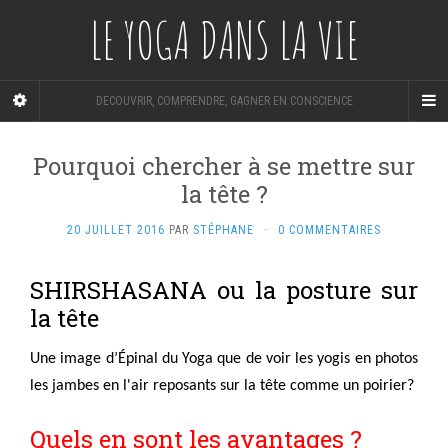
LE YOGA DANS LA VIE
DECOUVRIR, COMPRENDRE, GAGNER EN CONSCIENCE
Pourquoi chercher à se mettre sur
la tête ?
20 JUILLET 2016
PAR
STÉPHANE
·
0 COMMENTAIRES
SHIRSHASANA ou la posture sur
la tête
Une image d’Épinal du Yoga que de voir les yogis en photos
les jambes en l'air reposants sur la tête comme un poirier?
Quels en sont les avantages ?