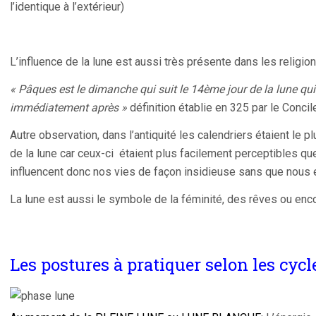
l’identique à l’extérieur)
L’influence de la lune est aussi très présente dans les religion
« Pâques est le dimanche qui suit le 14ème jour de la lune qui
immédiatement après »
définition établie en 325 par le Concil
Autre observation, dans l’antiquité les calendriers étaient l
de la lune car ceux-ci étaient plus facilement perceptibles qu
influencent donc nos vies de façon insidieuse sans que nous e
La lune est aussi le symbole de la féminité, des rêves ou enco
Les postures à pratiquer selon les cycl