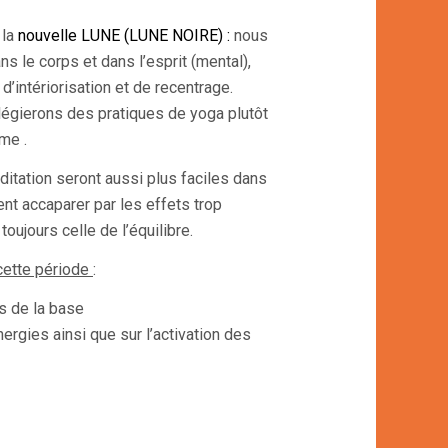
 la
nouvelle LUNE (LUNE NOIRE) :
nous
 le corps et dans l’esprit (mental),
d’intériorisation et de recentrage.
ilégierons des pratiques de yoga plutôt
me .
itation seront aussi plus faciles dans
ent accaparer par les effets trop
ujours celle de l’équilibre.
cette période
:
s de la base
énergies ainsi que sur l’activation des