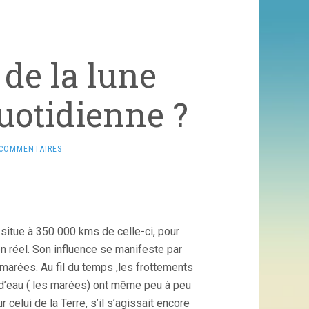
 de la lune
uotidienne ?
 COMMENTAIRES
e situe à 350 000 kms de celle-ci, pour
en réel. Son influence se manifeste par
marées. Au fil du temps ,les frottements
’eau ( les marées) ont même peu à peu
celui de la Terre, s’il s’agissait encore