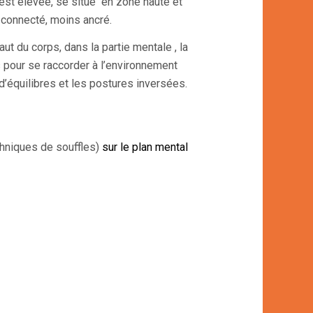
 est élevée, se situe en zone haute et
s connecté, moins ancré.
ut du corps, dans la partie mentale , la
 pour se raccorder à l’environnement
’équilibres et les postures inversées.
chniques de souffles)
sur le plan mental