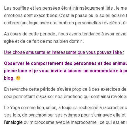
Les souffles et les pensées étant intrinsèquement liés , le me
émotions sont exacerbées. C’est la phase où le soleil éclaire t
ombres (analogie avec nos ombres personnelles révélées : émo
Au cours de cette période , nous avons tendance à avoir envie
agité et de ce fait de moins bien dormir .
Une chose amusante et intéressante que vous pouvez faire :
Observer le comportement des personnes et des animaux
pleine lune et je vous invite à laisser un commentaire à 
blog.
En revanche cette période s’avère propice à des exercices de
ceci permettant d’apaiser nos émotions qui sont ainsi révélée
Le Yoga comme lien, union, à toujours recherché à raccrocher ce
ses lois, de synchroniser ses rythmes pour s’unir avec elle et 
l’analogie
du microcosme avec le macrocosme : ce qui est en 