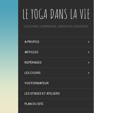
LE YOGA DANS LA VIE
DECOUVRIR, COMPRENDRE, GAGNER EN CONSCIENCE
A PROPOS
ARTICLES
REPÉRAGES
LES COURS
YOG’FORMATEUR
LES STAGES ET ATELIERS
PLAN DU SITE