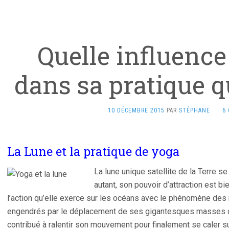
Quelle influence
dans sa pratique q
10 DÉCEMBRE 2015
PAR
STÉPHANE
·
6
La Lune et la pratique de yoga
La lune unique satellite de la Terre s
autant, son pouvoir d’attraction est bi
l’action qu’elle exerce sur les océans avec le phénomène des 
engendrés par le déplacement de ses gigantesques masses d
contribué à ralentir son mouvement pour finalement se caler sur 