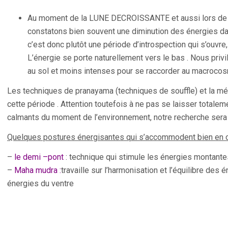
Au moment de la LUNE DECROISSANTE et aussi lors de
constatons bien souvent une diminution des énergies dans
c’est donc plutôt une période d’introspection qui s’ouvre, 
L’énergie se porte naturellement vers le bas . Nous priv
au sol et moins intenses pour se raccorder au macrocos
Les techniques de pranayama (techniques de souffle) et la méd
cette période . Attention toutefois à ne pas se laisser totalem
calmants du moment de l’environnement, notre recherche sera to
Quelques postures énergisantes qui s’accommodent bien en 
–
le demi –pont
: technique qui stimule les énergies montante
–
Maha mudra :
travaille sur l’harmonisation et l’équilibre des 
énergies du ventre