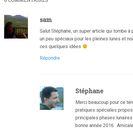
sam
Salut Stéphane, un super article qui tombe à p
un peu spéciaux pour les pleines lunes et n
ces quelques idées
Répondre
Stéphane
Merci beaucoup pour ce té
pratiques spéciales propos
principales phases lunaires 
bonne année 2016 . Amical