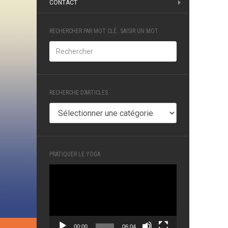
CONTACT
RECHERCHER PAR MOT CLÉ…SAISIR UN MOT
RECHERCHE D’ARTICLES
RECHERCHE
D’ARTICLES
PRATIQUER LE YOGA
Lecteur
vidéo
00:00
06:04