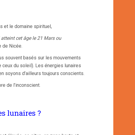
s et le domaine spirituel,
 atteint cet âge le 21 Mars ou
e de Nicée.
e plus souvent basés sur les mouvements
e ceux du soleil). Les énergies lunaires
n soyons d’ailleurs toujours conscients.
re de l’inconscient.
es lunaires ?