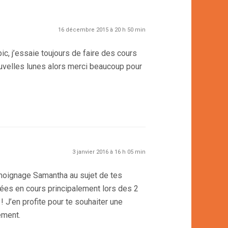
16 décembre 2015 à 20 h 50 min
ic, j’essaie toujours de faire des cours
ouvelles lunes alors merci beaucoup pour
3 janvier 2016 à 16 h 05 min
moignage Samantha au sujet de tes
ées en cours principalement lors des 2
! J’en profite pour te souhaiter une
ement.